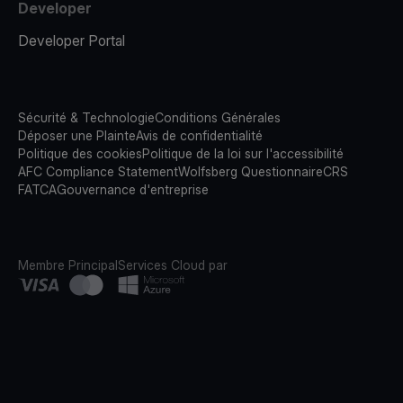
Developer
Developer Portal
Sécurité & Technologie
Conditions Générales
Déposer une Plainte
Avis de confidentialité
Politique des cookies
Politique de la loi sur l'accessibilité
AFC Compliance Statement
Wolfsberg Questionnaire
CRS
FATCA
Gouvernance d'entreprise
Membre Principal
Services Cloud par