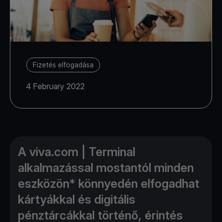
Fizetés elfogadása
4 February 2022
A viva.com | Terminal
alkalmazással mostantól minden
eszközön* könnyedén elfogadhat
kártyákkal és digitális
pénztárcákkal történő, érintés