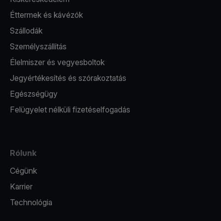
Éttermek és kávézók
Szállodák
Személyszállítás
Élelmiszer és vegyesboltok
Jegyértékesítés és szórakoztatás
Egészségügy
Felügyelet nélküli fizetéselfogadás
Rólunk
Cégünk
Karrier
Technológia