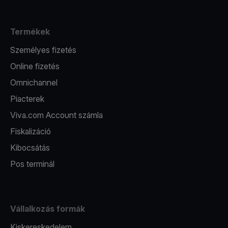
Termékek
Személyes fizetés
Online fizetés
Omnichannel
Piacterek
Viva.com Account számla
Fiskalizáció
Kibocsátás
Pos terminál
Vállalkozás formák
Kiskereskedelem