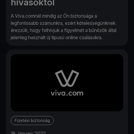
hívásoktól
A Viva.comnél mindig az Ön biztonsága a
legfontosabb számunkra, ezért kötelességünknek
érezzük, hogy felhívjuk a figyelmét a bűnözők által
jelenleg használt új típusú online csalásokra.
Fizetési biztonság
19 January 2022