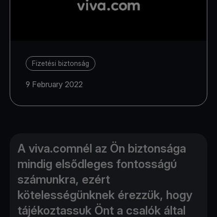
Fizetési biztonság
9 February 2022
A viva.comnél az Ön biztonsága
mindig elsődleges fontosságú
számunkra, ezért
kötelességünknek érezzük, hogy
tájékoztassuk Önt a csalók által