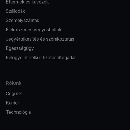
Éttermek és kávézók
Szállodák
Személyszállítás
Élelmiszer és vegyesboltok
Jegyértékesítés és szórakoztatás
Egészségügy
Felügyelet nélküli fizetéselfogadás
Rólunk
Cégünk
Karrier
Technológia