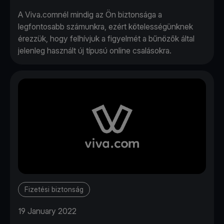
A Viva.comnél mindig az Ön biztonsága a
legfontosabb számunkra, ezért kötelességünknek
érezzük, hogy felhívjuk a figyelmét a bűnözők által
jelenleg használt új típusú online csalásokra.
Fizetési biztonság
19 January 2022