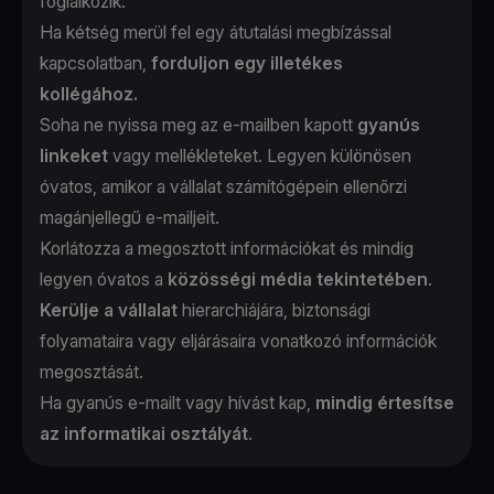
foglalkozik.
Ha kétség merül fel egy átutalási megbízással
kapcsolatban,
forduljon egy illetékes
kollégához.
Soha ne nyissa meg az e-mailben kapott
gyanús
linkeket
vagy mellékleteket. Legyen különösen
óvatos, amikor a vállalat számítógépein ellenőrzi
magánjellegű e-mailjeit.
Korlátozza a megosztott információkat és mindig
legyen óvatos a
közösségi média tekintetében
.
Kerülje a vállalat
hierarchiájára, biztonsági
folyamataira vagy eljárásaira vonatkozó információk
megosztását.
Ha gyanús e-mailt vagy hívást kap,
mindig értesítse
az informatikai osztályát
.