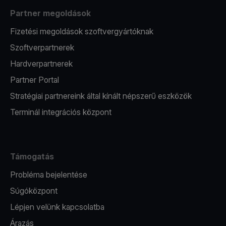
Partner megoldások
Fizetési megoldások szoftvergyártóknak
Szoftverpartnerek
Hardverpartnerek
Partner Portal
Stratégiai partnereink által kínált népszerű eszközök
Terminál integrációs központ
Támogatás
Probléma bejelentése
Súgóközpont
Lépjen velünk kapcsolatba
Árazás