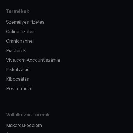
Termékek
Személyes fizetés
Online fizetés
Omnichannel
Piacterek
Viva.com Account számla
Fiskalizáció
Kibocsátás
Pos terminál
Vállalkozás formák
Kiskereskedelem