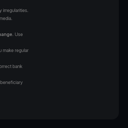
irregularities.
 media.
change
. Use
 make regular
orrect bank
 beneficiary