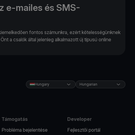
z e-mailes és SMS-
 kiemelkedően fontos számunkra, ezért kötelességünknek
nt a csalók által jelenleg alkalmazott új típusú online
Hungary
Hungarian
Támogatás
Developer
Probléma bejelentése
Fejlesztői portál