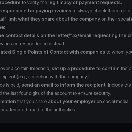
rocedure
to verify the
legitimacy of payment requests.
 responsible for paying invoices
to always check them for any 
taff
limit what they share about the company
on their social
ee:
he contact details on the letter/fax/email requesting the 
evious correspondence instead.
ated Single Points of Contact with companies
to whom you
over a certain threshold,
set up a procedure to confirm
the c
cipient (e.g., a meeting with the company).
ce is paid
, send an email to inform the recipient
. Include the
the last four digits of the account to ensure security.
rmation
that you share
about your employer
on social media.
or attempted fraud to the authorities.