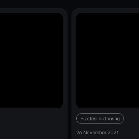
Fizetési biztonság
26 November 2021