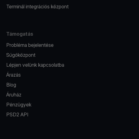
Terminál integrációs központ
Támogatás
Probléma bejelentése
Súgóközpont
Lépjen velünk kapcsolatba
Árazás
Blog
Áruház
Pénzügyek
PSD2 API