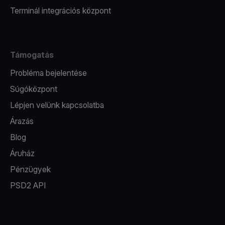
Terminál integrációs központ
Támogatás
Probléma bejelentése
Súgóközpont
Lépjen velünk kapcsolatba
Árazás
Blog
Áruház
Pénzügyek
PSD2 API