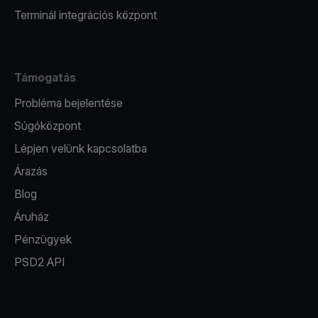
Terminál integrációs központ
Támogatás
Probléma bejelentése
Súgóközpont
Lépjen velünk kapcsolatba
Árazás
Blog
Áruház
Pénzügyek
PSD2 API