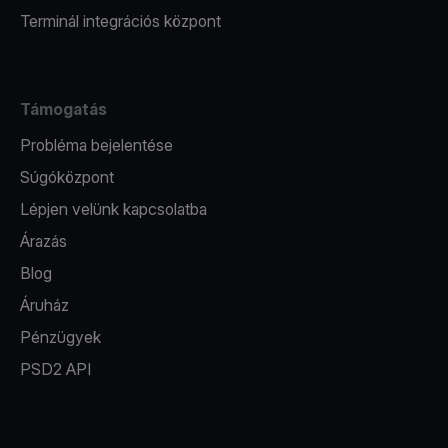
Terminál integrációs központ
Támogatás
Probléma bejelentése
Súgóközpont
Lépjen velünk kapcsolatba
Árazás
Blog
Áruház
Pénzügyek
PSD2 API