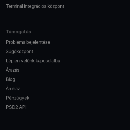
Terminál integrációs központ
Támogatás
Probléma bejelentése
Súgóközpont
Lépjen velünk kapcsolatba
Árazás
Blog
Áruház
Pénzügyek
PSD2 API