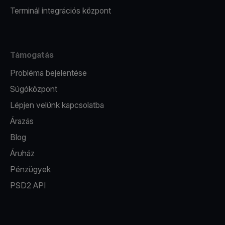
Terminál integrációs központ
Támogatás
Probléma bejelentése
Súgóközpont
Lépjen velünk kapcsolatba
Árazás
Blog
Áruház
Pénzügyek
PSD2 API