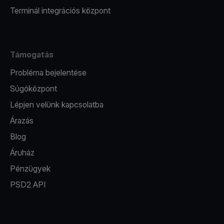
Terminál integrációs központ
Támogatás
Probléma bejelentése
Súgóközpont
Lépjen velünk kapcsolatba
Árazás
Blog
Áruház
Pénzügyek
PSD2 API