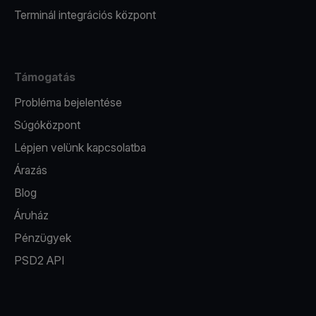
Terminál integrációs központ
Támogatás
Probléma bejelentése
Súgóközpont
Lépjen velünk kapcsolatba
Árazás
Blog
Áruház
Pénzügyek
PSD2 API