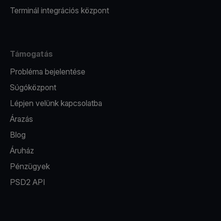
Terminál integrációs központ
Támogatás
Probléma bejelentése
Súgóközpont
Lépjen velünk kapcsolatba
Árazás
Blog
Áruház
Pénzügyek
PSD2 API