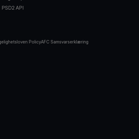
PSD2 API
gelighetsloven Policy
AFC Samsvarserklæring