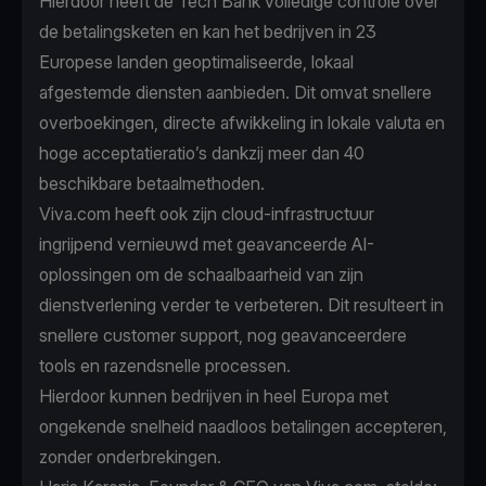
Hierdoor heeft de Tech Bank volledige controle over
de betalingsketen en kan het bedrijven in 23
Europese landen geoptimaliseerde, lokaal
afgestemde diensten aanbieden. Dit omvat snellere
overboekingen, directe afwikkeling in lokale valuta en
hoge acceptatieratio’s dankzij meer dan 40
beschikbare betaalmethoden.
Viva.com heeft ook zijn cloud-infrastructuur
ingrijpend vernieuwd met geavanceerde AI-
oplossingen om de schaalbaarheid van zijn
dienstverlening verder te verbeteren. Dit resulteert in
snellere customer support, nog geavanceerdere
tools en razendsnelle processen.
Hierdoor kunnen bedrijven in heel Europa met
ongekende snelheid naadloos betalingen accepteren,
zonder onderbrekingen.