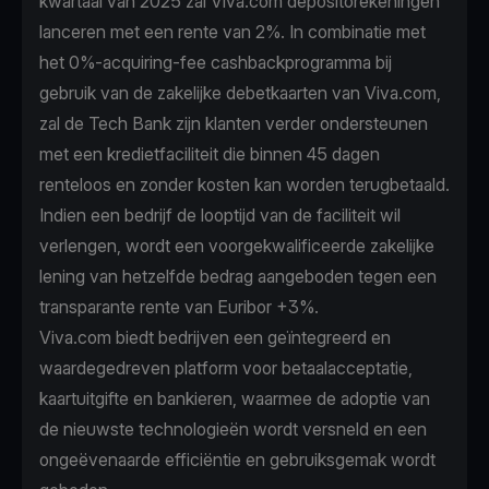
kwartaal van 2025 zal Viva.com depositorekeningen
lanceren met een rente van 2%. In combinatie met
het 0%-acquiring-fee cashbackprogramma bij
gebruik van de zakelijke debetkaarten van Viva.com,
zal de Tech Bank zijn klanten verder ondersteunen
met een kredietfaciliteit die binnen 45 dagen
renteloos en zonder kosten kan worden terugbetaald.
Indien een bedrijf de looptijd van de faciliteit wil
verlengen, wordt een voorgekwalificeerde zakelijke
lening van hetzelfde bedrag aangeboden tegen een
transparante rente van Euribor +3%.
Viva.com biedt bedrijven een geïntegreerd en
waardegedreven platform voor betaalacceptatie,
kaartuitgifte en bankieren, waarmee de adoptie van
de nieuwste technologieën wordt versneld en een
ongeëvenaarde efficiëntie en gebruiksgemak wordt