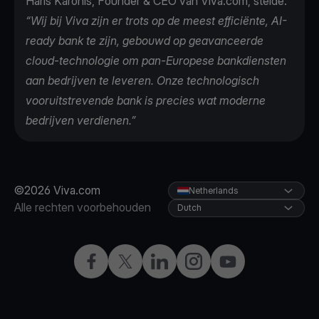
Haris Karonis, Founder & CEO van Viva.com, stelde:
“Wij bij Viva zijn er trots op de meest efficiënte, AI-
ready bank te zijn, gebouwd op geavanceerde
cloud-technologie om pan-Europese bankdiensten
aan bedrijven te leveren. Onze technologisch
vooruitstrevende bank is precies wat moderne
bedrijven verdienen.”
©2026 Viva.com
Netherlands
Alle rechten voorbehouden
Dutch
Facebook
Twitter
LinkedIn
Instagram
YouTube