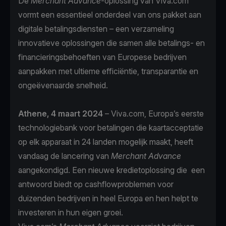
De
Merchant Advance
-oplossing van Viva.com
vormt een essentieel onderdeel van ons pakket aan
digitale betalingsdiensten – een verzameling
innovatieve oplossingen die samen alle betalings- en
financieringsbehoeften van Europese bedrijven
aanpakken met ultieme efficiëntie, transparantie en
ongeëvenaarde snelheid.
Athene, 4 maart 2024
– Viva.com, Europa’s eerste
technologiebank voor betalingen die kaartacceptatie
op elk apparaat in 24 landen mogelijk maakt, heeft
vandaag de lancering van
Merchant Advance
aangekondigd. Een nieuwe kredietoplossing die een
antwoord biedt op cashflowproblemen voor
duizenden bedrijven in heel Europa en hen helpt te
investeren in hun eigen groei.