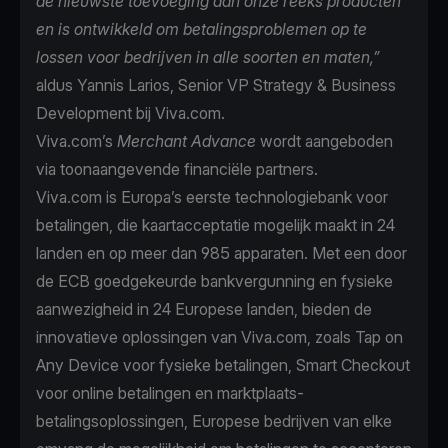
de nieuwste toevoeging aan onze reeks producten
en is ontwikkeld om betalingsproblemen op te
lossen voor bedrijven in alle soorten en maten,”
aldus Yannis Larios, Senior VP Strategy & Business
Development bij Viva.com.
Viva.com’s
Merchant Advance
wordt aangeboden
via toonaangevende financiële partners.
Viva.com is Europa’s eerste technologiebank voor
betalingen, die kaartacceptatie mogelijk maakt in 24
landen en op meer dan 985 apparaten. Met een door
de ECB goedgekeurde bankvergunning en fysieke
aanwezigheid in 24 Europese landen, bieden de
innovatieve oplossingen van Viva.com, zoals Tap on
Any Device voor fysieke betalingen, Smart Checkout
voor online betalingen en marktplaats-
betalingsoplossingen, Europese bedrijven van elke