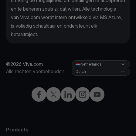
omvang de mogelijkheid om betalingen te accepteren
en te beheren zoals zij dat willen. Alle technologie
van Viva.com wordt intern ontwikkeld via MS Azure,
is volledig schaalbaar en ondersteunt elk
betaaltraject.
©2026 Viva.com
Netherlands
Alle rechten voorbehouden
Dutch
Facebook
Twitter
LinkedIn
Instagram
YouTube
Products