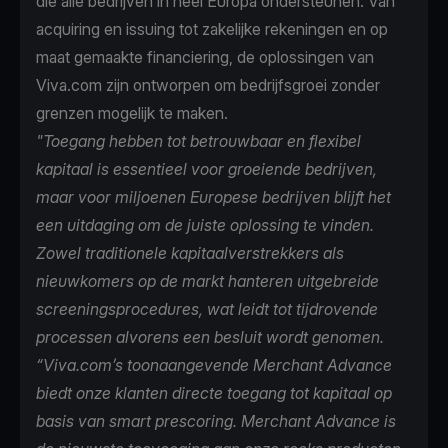
die alle bedrijven in heel Europa ondersteunen. Van
acquiring en issuing tot zakelijke rekeningen en op
maat gemaakte financiering, de oplossingen van
Viva.com zijn ontworpen om bedrijfsgroei zonder
grenzen mogelijk te maken.
"Toegang hebben tot betrouwbaar en flexibel
kapitaal is essentieel voor groeiende bedrijven,
maar voor miljoenen Europese bedrijven blijft het
een uitdaging om de juiste oplossing te vinden.
Zowel traditionele kapitaalverstrekkers als
nieuwkomers op de markt hanteren uitgebreide
screeningsprocedures, wat leidt tot tijdrovende
processen alvorens een besluit wordt genomen.
“Viva.com’s toonaangevende Merchant Advance
biedt onze klanten directe toegang tot kapitaal op
basis van smart prescoring. Merchant Advance is