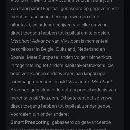
Viva.com’s
Merchant Advance
voorziet bedrijven
van transparant kapitaal, gebaseerd op gegevens van
merchant acquiring. Leningen worden direct
uitbetaald, waardoor bedrijven van elke omvang
direct toegang hebben tot kapitaal om te groeien.
Merchant Advance
van Viva.com is momenteel
beschikbaar in België, Duitsland, Nederland en
Spanje. Meer Europese landen volgen binnenkort.
In tegenstelling tot andere kapitaalverstrekkers, die
bedrijven kunnen onderwerpen aan langdurige
aanvraagprocedures, maakt Viva.com’s
Merchant
Advance
gebruik van de betalingsgeschiedenis van
merchants bij Viva.com. Dit betekent dat ze vrijwel
direct toegang hebben tot kapitaal, zonder gedoe.
Voordelen zijn onder andere:
Smart Prescoring
, gebaseerd op geavanceerde