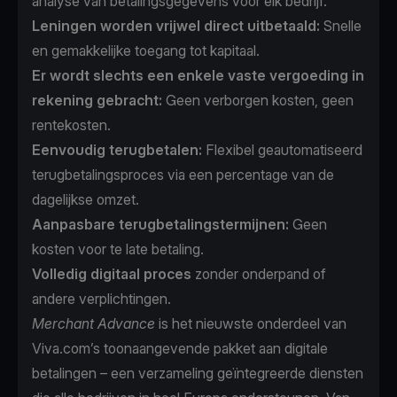
analyse van betalingsgegevens voor elk bedrijf.
Leningen worden vrijwel direct uitbetaald:
Snelle
en gemakkelijke toegang tot kapitaal.
Er wordt slechts een enkele vaste vergoeding in
rekening gebracht:
Geen verborgen kosten, geen
rentekosten.
Eenvoudig terugbetalen:
Flexibel geautomatiseerd
terugbetalingsproces via een percentage van de
dagelijkse omzet.
Aanpasbare terugbetalingstermijnen:
Geen
kosten voor te late betaling.
Volledig digitaal proces
zonder onderpand of
andere verplichtingen.
Merchant Advance
is het nieuwste onderdeel van
Viva.com’s toonaangevende pakket aan digitale
betalingen – een verzameling geïntegreerde diensten