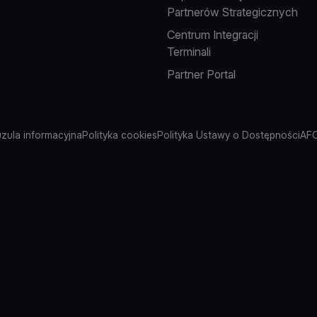
Partnerów Strategicznych
Centrum Integracji
Terminali
Partner Portal
uzula informacyjna
Polityka cookies
Polityka Ustawy o Dostępności
AFC