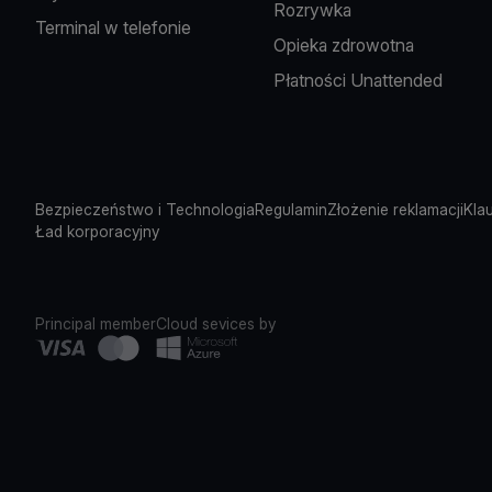
Rozrywka
Terminal w telefonie
Opieka zdrowotna
Płatności Unattended
Bezpieczeństwo i Technologia
Regulamin
Złożenie reklamacji
Kla
Ład korporacyjny
Principal member
Cloud sevices by