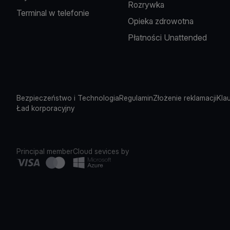
Rozrywka
Terminal w telefonie
Opieka zdrowotna
Płatności Unattended
Bezpieczeństwo i Technologia
Regulamin
Złożenie reklamacji
Kla
Ład korporacyjny
Principal member
Cloud sevices by