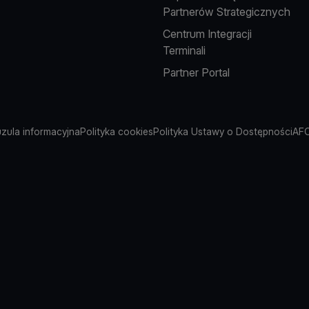
Partnerów Strategicznych
Centrum Integracji
Terminali
Partner Portal
uzula informacyjna
Polityka cookies
Polityka Ustawy o Dostępności
AFC