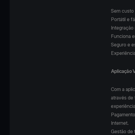
Sem custo
Portátil e f
Integração
Funciona e
Seguro e e
Experiênci
Aplicação 
Com a apli
através de 
experiência
Pagamentos
Internet.
Gestão de 