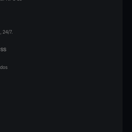
, 24/7.
DSS
 dos