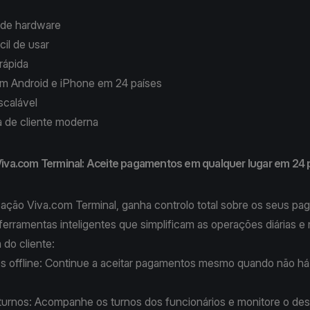
 de hardware
ácil de usar
 rápida
m Android e iPhone em 24 países
scalável
a de cliente moderna
Viva.com Terminal: Aceite pagamentos em qualquer lugar em 24 
cação Viva.com Terminal, ganha controlo total sobre os seus p
ferramentas inteligentes que simplificam as operações diárias e
 do cliente:
 offline:
Continue a aceitar pagamentos mesmo quando não há 
turnos:
Acompanhe os turnos dos funcionários e monitore o d