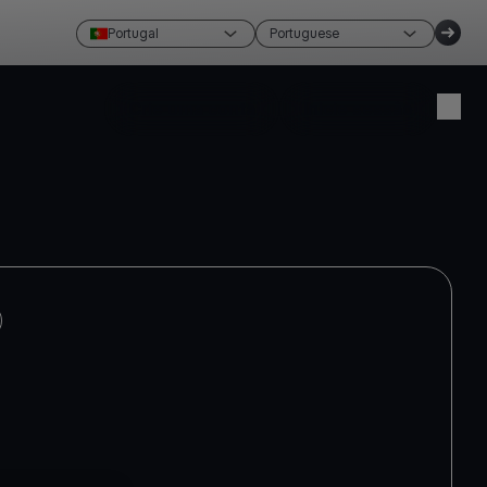
Portugal
Portuguese
Crie uma conta
Inicie sessão