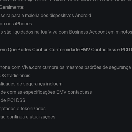
 Geralmente:
aseira para a maioria dos dispositivos Android
opo nos iPhones
os são liquidados na tua Viva.com Business Account em minutos
em Que Podes Confiar: Conformidade EMV Contactless e PCI 
Phone com Viva.com
cumpre os mesmos padrões de segurança
OS tradicionais.
alidades de segurança incluem:
de com as especificações EMV contactless
ade PCI DSS
iptados e tokenizados
ão contínua e atualizações