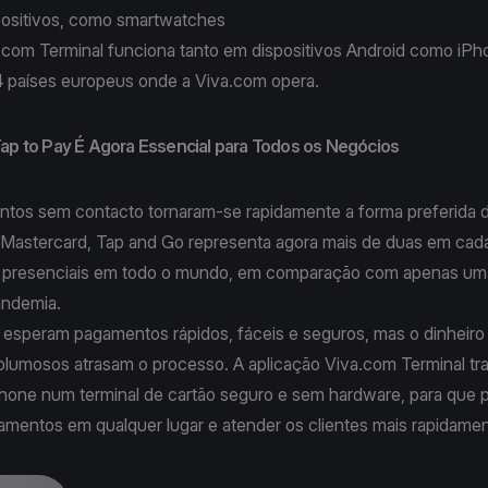
positivos, como smartwatches
.com Terminal funciona tanto em dispositivos Android como iPh
4 países europeus onde a Viva.com opera.
Tap to Pay É Agora Essencial para Todos os Negócios
tos sem contacto tornaram-se rapidamente a forma preferida d
Mastercard, Tap and Go representa agora mais de duas em cada
 presenciais em todo o mundo, em comparação com apenas um
andemia.
 esperam pagamentos rápidos, fáceis e seguros, mas o dinheiro
volumosos atrasam o processo. A aplicação Viva.com Terminal tr
hone num terminal de cartão seguro e sem hardware, para que 
gamentos em qualquer lugar e atender os clientes mais rapidame