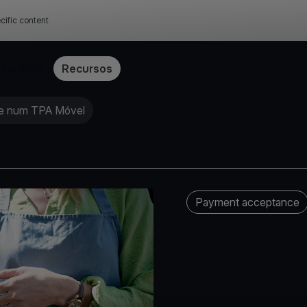
cific content
Tarifário
Recursos
ne num TPA Móvel
Payment acceptance