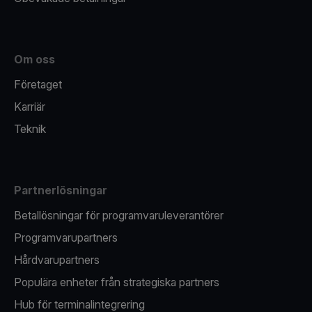
Om oss
Företaget
Karriär
Teknik
Partnerlösningar
Betallösningar för programvaruleverantörer
Programvarupartners
Hårdvarupartners
Populära enheter från strategiska partners
Hub för terminalintegrering