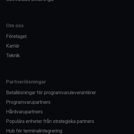
Om oss
Företaget
Karriär
Teknik
Partnerlösningar
Betallösningar för programvaruleverantörer
Programvarupartners
Hårdvarupartners
Populära enheter från strategiska partners
Hub för terminalintegrering