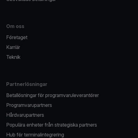
Om oss
Företaget
Karriär
Teknik
Partnerlösningar
Betallösningar för programvaruleverantörer
Programvarupartners
Hårdvarupartners
Populära enheter från strategiska partners
Hub för terminalintegrering