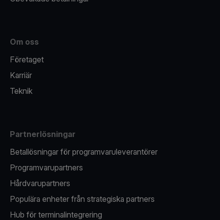
Om oss
Företaget
Karriär
Teknik
Partnerlösningar
Betallösningar för programvaruleverantörer
Programvarupartners
Hårdvarupartners
Populära enheter från strategiska partners
Hub för terminalintegrering