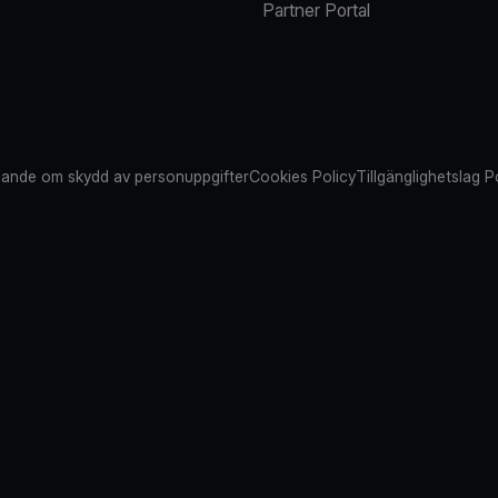
Partner Portal
ande om skydd av personuppgifter
Cookies Policy
Tillgänglighetslag P