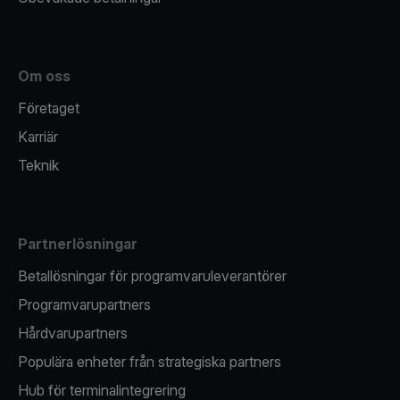
Om oss
Företaget
Karriär
Teknik
Partnerlösningar
Betallösningar för programvaruleverantörer
Programvarupartners
Hårdvarupartners
Populära enheter från strategiska partners
Hub för terminalintegrering