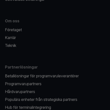
Om oss
Företaget
Karriär
Teknik
Partnerlösningar
Betallösningar för programvaruleverantörer
Programvarupartners
Hårdvarupartners
Populära enheter från strategiska partners
Hub för terminalintegrering