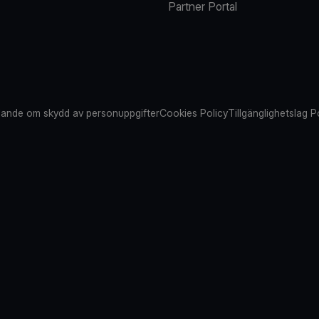
Partner Portal
ande om skydd av personuppgifter
Cookies Policy
Tillgänglighetslag P