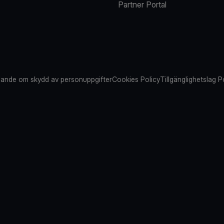
Partner Portal
ande om skydd av personuppgifter
Cookies Policy
Tillgänglighetslag P