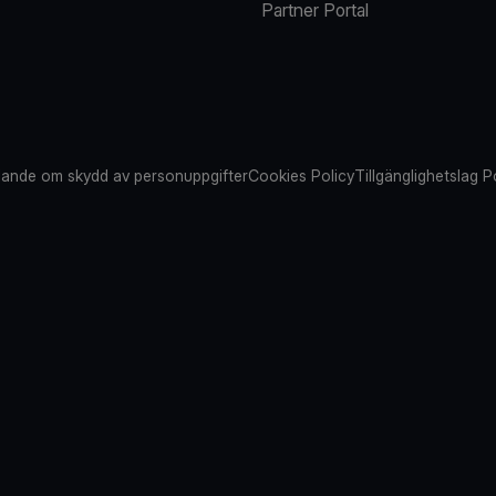
Partner Portal
ande om skydd av personuppgifter
Cookies Policy
Tillgänglighetslag P