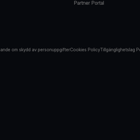
Partner Portal
ande om skydd av personuppgifter
Cookies Policy
Tillgänglighetslag P