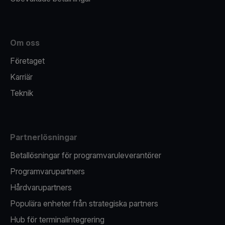
Om oss
Företaget
Karriär
Teknik
Partnerlösningar
Betallösningar för programvaruleverantörer
Programvarupartners
Hårdvarupartners
Populära enheter från strategiska partners
Hub för terminalintegrering