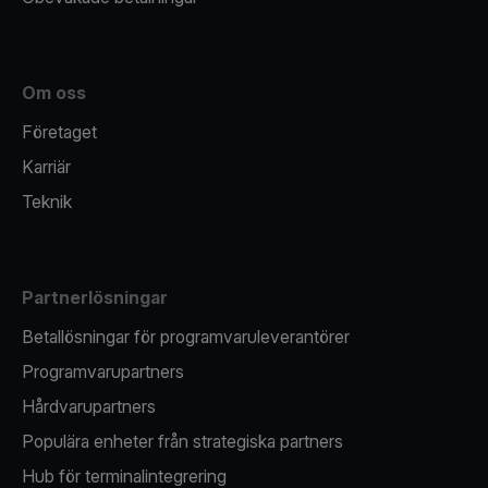
Om oss
Företaget
Karriär
Teknik
Partnerlösningar
Betallösningar för programvaruleverantörer
Programvarupartners
Hårdvarupartners
Populära enheter från strategiska partners
Hub för terminalintegrering