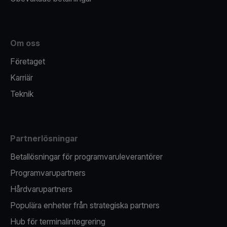
Om oss
Företaget
Karriär
Teknik
Partnerlösningar
Betallösningar för programvaruleverantörer
Programvarupartners
Hårdvarupartners
Populära enheter från strategiska partners
Hub för terminalintegrering