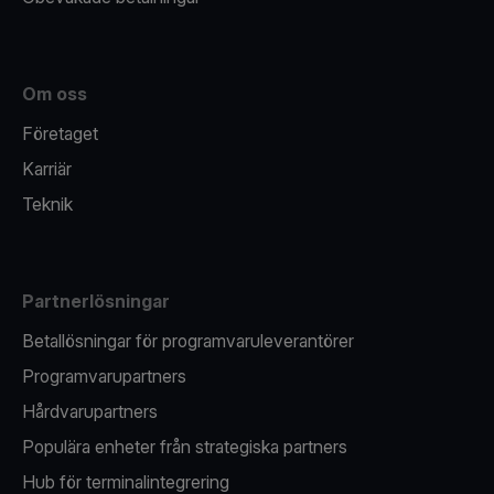
Om oss
Företaget
Karriär
Teknik
Partnerlösningar
Betallösningar för programvaruleverantörer
Programvarupartners
Hårdvarupartners
Populära enheter från strategiska partners
Hub för terminalintegrering