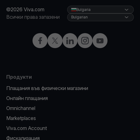
©2026 Viva.com
Bulgaria
Всички права запазени
Bulgarian
Facebook
X
LinkedIn
Instagram
YouTube
Продукти
Плащания във физически магазини
Oнлайн плащания
Omnichannel
Marketplaces
Viva.com Account
Фискализация