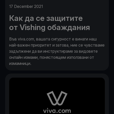
17 December 2021
Как да се защитите
от Vishing обаждания
Във viva.com, вашата сигурност е винаги наш
най-важен приоритет и затова, ние се чувстваме
задължени да ви инструктираме за видовете
онлайн измами, понястоящем използвани от
измамници.