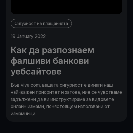
Сигурност на плащанията
19 January 2022
Как да разпознаем
фалшиви банкови
уебсайтове
Във viva.com, вашата сигурност е винаги наш
най-важен приоритет и затова, ние се чувстваме
задължени да ви инструктираме за видовете
онлайн измами, понястоящем използвани от
измамници.