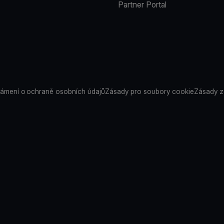
Partner Portal
ámení o ochraně osobních údajů
Zásady pro soubory cookie
Zásady z