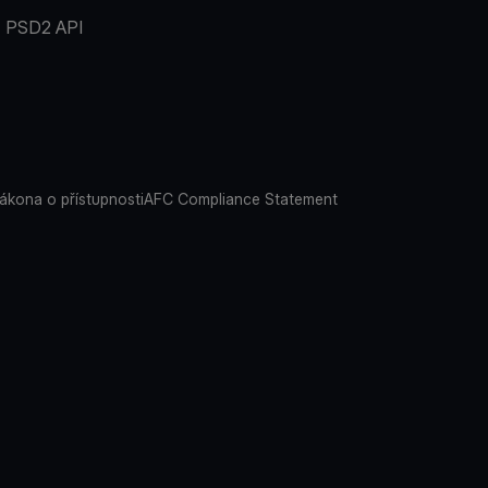
PSD2 API
ákona o přístupnosti
AFC Compliance Statement