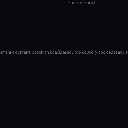
Partner Portal
ámení o ochraně osobních údajů
Zásady pro soubory cookie
Zásady z