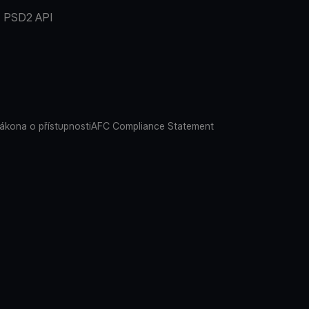
PSD2 API
ákona o přístupnosti
AFC Compliance Statement