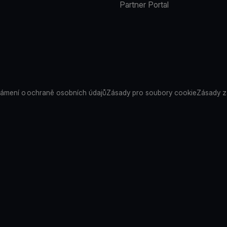
Partner Portal
ámení o ochraně osobních údajů
Zásady pro soubory cookie
Zásady z