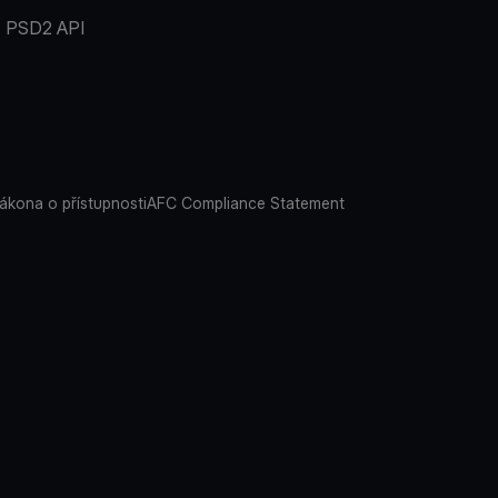
PSD2 API
ákona o přístupnosti
AFC Compliance Statement