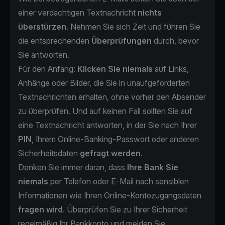
einer verdächtigen Textnachricht
nichts
überstürzen
. Nehmen Sie sich Zeit und führen Sie
die entsprechenden
Überprüfungen
durch, bevor
Sie antworten.
Für den Anfang:
Klicken Sie niemals
auf Links,
Anhänge oder Bilder, die Sie in unaufgeforderten
Textnachrichten erhalten, ohne vorher den Absender
zu überprüfen. Und auf keinen Fall sollten Sie auf
eine Textnachricht antworten, in der Sie nach Ihrer
PIN
, Ihrem Online-Banking-Passwort oder anderen
Sicherheitsdaten
gefragt werden
.
Denken Sie immer daran, dass
Ihre Bank Sie
niemals
per Telefon oder E-Mail nach sensiblen
Informationen wie Ihren Online-Kontozugangsdaten
fragen wird
. Überprüfen Sie zu Ihrer Sicherheit
regelmäßig Ihr Bankkonto und melden Sie