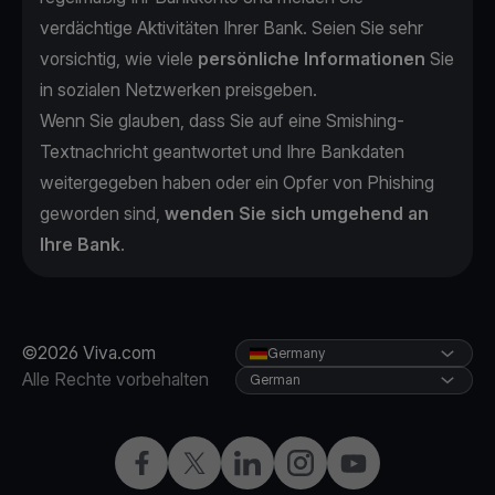
verdächtige Aktivitäten Ihrer Bank. Seien Sie sehr
vorsichtig, wie viele
persönliche Informationen
Sie
in sozialen Netzwerken preisgeben.
Wenn Sie glauben, dass Sie auf eine Smishing-
Textnachricht geantwortet und Ihre Bankdaten
weitergegeben haben oder ein Opfer von Phishing
geworden sind,
wenden Sie sich umgehend an
Ihre Bank
.
©2026 Viva.com
Germany
Alle Rechte vorbehalten
German
Facebook
X
LinkedIn
Instagram
YouTube