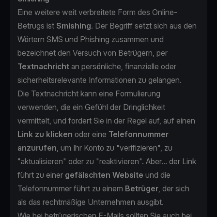
Eine weitere weit verbreitete Form des Online-
Betrugs ist
Smishing
. Der Begriff setzt sich aus den
Wörtern SMS und Phishing zusammen und
bezeichnet den Versuch von Betrügern, per
Textnachricht
an persönliche, finanzielle oder
sicherheitsrelevante Informationen zu gelangen.
Die Textnachricht kann eine Formulierung
verwenden, die ein Gefühl der Dringlichkeit
vermittelt, und fordert Sie in der Regel auf, auf einen
Link zu klicken
oder eine
Telefonnummer
anzurufen
, um Ihr Konto zu "verifizieren", zu
"aktualisieren" oder zu "reaktivieren". Aber... der Link
führt zu einer
gefälschten Website
und die
Telefonnummer führt zu einem
Betrüger
, der sich
als das rechtmäßige Unternehmen ausgibt.
Wie bei betrügerischen E-Mails sollten Sie auch bei