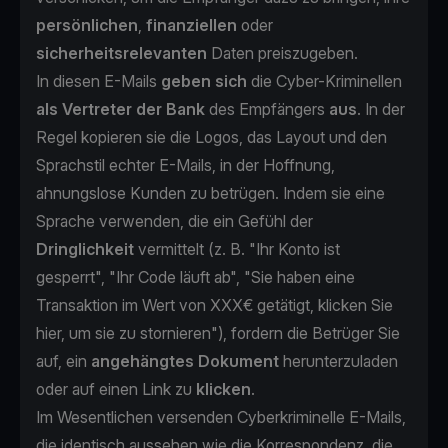
persönlichen
,
finanziellen
oder
sicherheitsrelevanten
Daten preiszugeben.
In diesen E-Mails
geben sich
die Cyber-Kriminellen
als Vertreter der Bank
des Empfängers
aus
. In der
Regel kopieren sie die Logos, das Layout und den
Sprachstil echter E-Mails, in der Hoffnung,
ahnungslose Kunden zu betrügen. Indem sie eine
Sprache verwenden, die ein Gefühl der
Dringlichkeit
vermittelt (z. B. "Ihr Konto ist
gesperrt", "Ihr Code läuft ab", "Sie haben eine
Transaktion im Wert von XXX€ getätigt, klicken Sie
hier, um sie zu stornieren"), fordern die Betrüger Sie
auf, ein
angehängtes Dokument
herunterzuladen
oder auf einen Link zu
klicken
.
Im Wesentlichen versenden Cyberkriminelle E-Mails,
die identisch aussehen wie die Korrespondenz, die