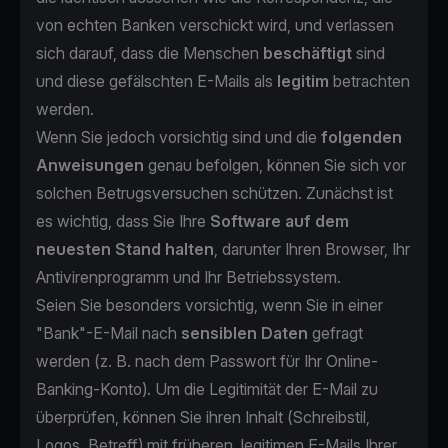
von echten Banken verschickt wird, und verlassen
sich darauf, dass die Menschen
beschäftigt
sind
und diese gefälschten E-Mails als
legitim
betrachten
werden.
Wenn Sie jedoch vorsichtig sind und die
folgenden
Anweisungen
genau befolgen, können Sie sich vor
solchen Betrugsversuchen schützen. Zunächst ist
es wichtig, dass Sie Ihre
Software auf dem
neuesten Stand halten
, darunter Ihren Browser, Ihr
Antivirenprogramm und Ihr Betriebssystem.
Seien Sie besonders vorsichtig, wenn Sie in einer
"Bank"-E-Mail nach
sensiblen Daten
gefragt
werden (z. B. nach dem Passwort für Ihr Online-
Banking-Konto). Um die Legitimität der E-Mail zu
überprüfen, können Sie ihren Inhalt (Schreibstil,
Logos, Betreff) mit früheren, legitimen E-Mails Ihrer