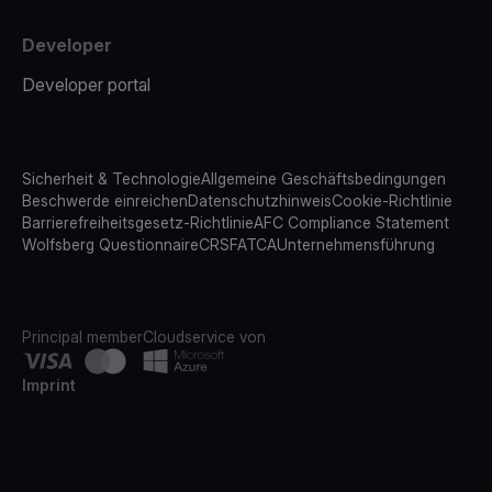
Developer
Developer portal
Sicherheit & Technologie
Allgemeine Geschäftsbedingungen
Beschwerde einreichen
Datenschutzhinweis
Cookie-Richtlinie
Barrierefreiheitsgesetz-Richtlinie
AFC Compliance Statement
Wolfsberg Questionnaire
CRS
FATCA
Unternehmensführung
Principal member
Cloudservice von
Imprint