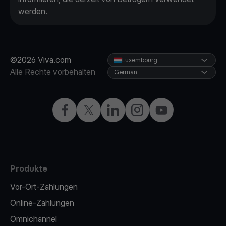
werden.
©2026 Viva.com
Luxembourg
Alle Rechte vorbehalten
German
Facebook
X
LinkedIn
Instagram
YouTube
Produkte
Vor-Ort-Zahlungen
Online-Zahlungen
Omnichannel