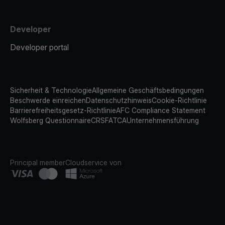
Developer
Developer portal
Sicherheit & Technologie
Allgemeine Geschäftsbedingungen
Beschwerde einreichen
Datenschutzhinweis
Cookie-Richtlinie
Barrierefreiheitsgesetz-Richtlinie
AFC Compliance Statement
Wolfsberg Questionnaire
CRS
FATCA
Unternehmensführung
Principal member
Cloudservice von