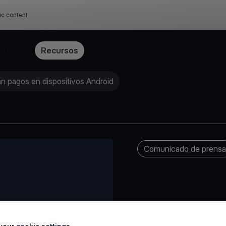
ic content
Precios
Recursos
ran pagos en dispositivos Android
Comunicado de prensa