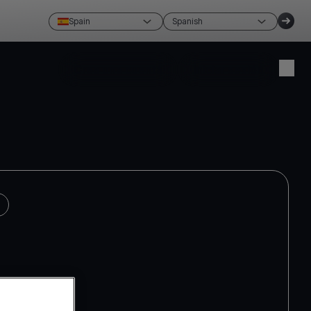
Spain
Spanish
Crea una cuenta
Iniciar sesión