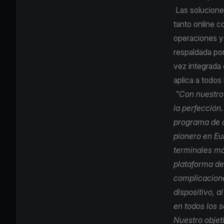
Las solucione
tanto online c
operaciones y 
respaldada por
vez integrada 
aplica a todos 
"Con nuestro 
la perfección
programa de a
pionero en Eu
terminales mó
plataforma de
complicacione
dispositivo, 
en todos los 
Nuestro objeti