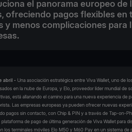
uciona el panorama europeo de 
, ofreciendo pagos flexibles en 
s y menos complicaciones para 
esas.
 abril -
Una asociación estratégica entre Viva Wallet, uno de los
ados en la nube de Europa, y Elo, proveedor líder mundial de s
activas, está allanando el camino para una nueva experiencia de p
rista. Las empresas europeas ya pueden ofrecer nuevas experi
do pagos sin contacto, con Chip & PIN y a través de Tap-on-P
plataforma de pago de última generación de Viva Wallet para di
con los terminales móviles Elo M50 y M60 Pay en un sistema de 