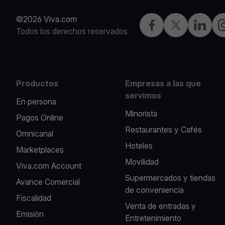
©2026 Viva.com
Facebook
X
LinkedIn
I
Todos los derechos reservados
Productos
Empresas a las que
servimos
En persona
Minorista
Pagos Online
Restaurantes y Cafés
Omnicanal
Hoteles
Marketplaces
Movilidad
Viva.com Account
Supermercados y tiendas
Avance Comercial
de conveniencia
Fiscalidad
Venta de entradas y
Emisión
Entretenimiento