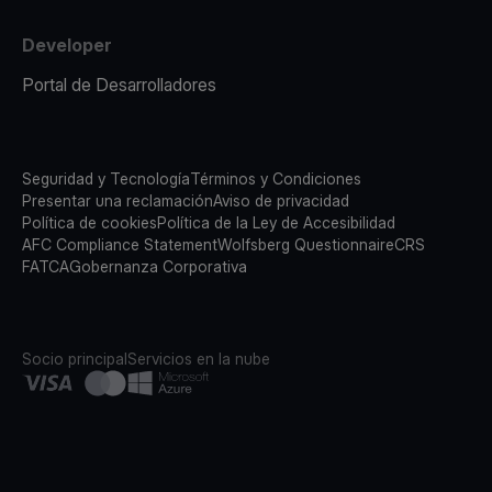
Developer
Portal de Desarrolladores
Seguridad y Tecnología
Términos y Condiciones
Presentar una reclamación
Aviso de privacidad
Política de cookies
Política de la Ley de Accesibilidad
AFC Compliance Statement
Wolfsberg Questionnaire
CRS
FATCA
Gobernanza Corporativa
Socio principal
Servicios en la nube