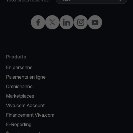
Facebook
X
LinkedIn
Instagram
YouTube
Produits
En personne
Paiements en ligne
Omnichannel
Marketplaces
Viva.com Account
Financement Viva.com
E-Reporting