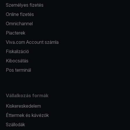
Személyes fizetés
Online fizetés
Omnichannel
Piacterek
Viva.com Account számla
Fiskalizáció
Kibocsátás
Pos terminál
Vállalkozás formák
Kiskereskedelem
Éttermek és kávézók
Szállodák