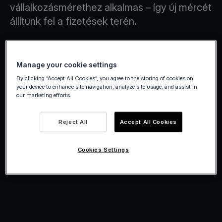
vállalkozásmérethez alkalmas – így új mércét
állítunk fel a fizetések terén.
Manage your cookie settings
By clicking “Accept All Cookies”, you agree to the storing of cookies on
your device to enhance site navigation, analyze site usage, and assist in
our marketing efforts.
Reject All
Accept All Cookies
Cookies Settings