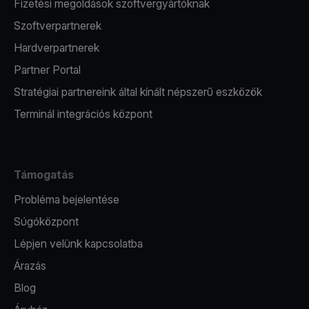
Fizetési megoldások szoftvergyártóknak
Szoftverpartnerek
Hardverpartnerek
Partner Portal
Stratégiai partnereink által kínált népszerű eszközök
Terminál integrációs központ
Támogatás
Probléma bejelentése
Súgóközpont
Lépjen velünk kapcsolatba
Árazás
Blog