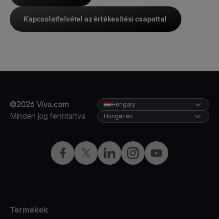
Kapcsolatfelvétel az értékesítési csapattal
©2026 Viva.com
Hungary
Minden jog fenntartva
Hungarian
Facebook
Twitter
LinkedIn
Instagram
YouTube
Termékek