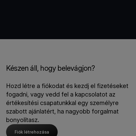
Készen áll, hogy belevágjon?
Hozd létre a fiókodat és kezdj el fizetéseket
fogadni, vagy vedd fel a kapcsolatot az
értékesítési csapatunkkal egy személyre
szabott ajánlatért, ha nagyobb forgalmat
bonyolítasz.
Fiók létrehozása