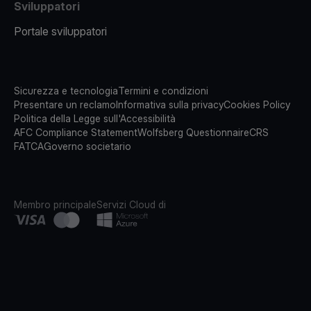
Sviluppatori
Portale sviluppatori
Sicurezza e tecnologia
Termini e condizioni
Presentare un reclamo
Informativa sulla privacy
Cookies Policy
Politica della Legge sull'Accessibilità
AFC Compliance Statement
Wolfsberg Questionnaire
CRS
FATCA
Governo societario
Membro principale
Servizi Cloud di