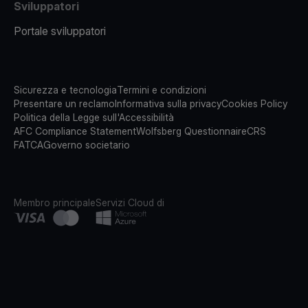
Sviluppatori
Portale sviluppatori
Sicurezza e tecnologia
Termini e condizioni
Presentare un reclamo
Informativa sulla privacy
Cookies Policy
Politica della Legge sull'Accessibilità
AFC Compliance Statement
Wolfsberg Questionnaire
CRS
FATCA
Governo societario
Membro principale
Servizi Cloud di