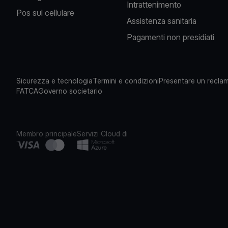
Intrattenimento
Pos sul cellulare
Assistenza sanitaria
Pagamenti non presidiati
Sicurezza e tecnologia
Termini e condizioni
Presentare un recla
FATCA
Governo societario
Membro principale
Servizi Cloud di