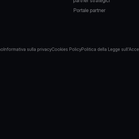
partner strategici
Portale partner
mo
Informativa sulla privacy
Cookies Policy
Politica della Legge sull'Acces