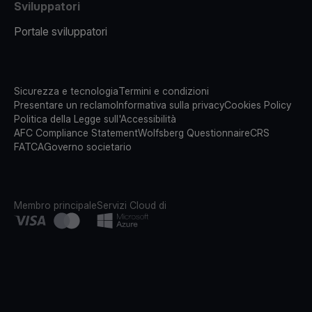
Sviluppatori
Portale sviluppatori
Sicurezza e tecnologia
Termini e condizioni
Presentare un reclamo
Informativa sulla privacy
Cookies Policy
Politica della Legge sull'Accessibilità
AFC Compliance Statement
Wolfsberg Questionnaire
CRS
FATCA
Governo societario
Membro principale
Servizi Cloud di