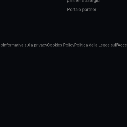
partner strategici
Portale partner
mo
Informativa sulla privacy
Cookies Policy
Politica della Legge sull'Acces