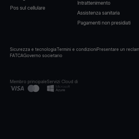
Intrattenimento
Pos sul cellulare
Assistenza sanitaria
Pagamenti non presidiati
Sicurezza e tecnologia
Termini e condizioni
Presentare un recla
FATCA
Governo societario
Membro principale
Servizi Cloud di